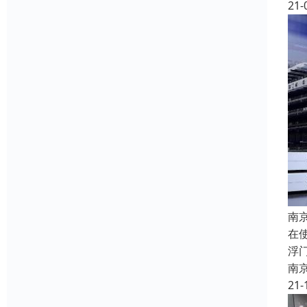
21-
南
在
浮
南
21-