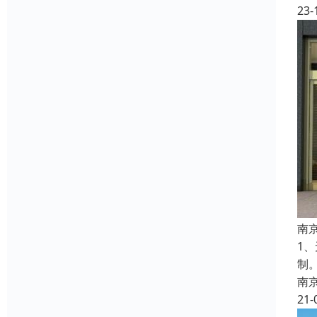
23-
南
1
制
南
21-