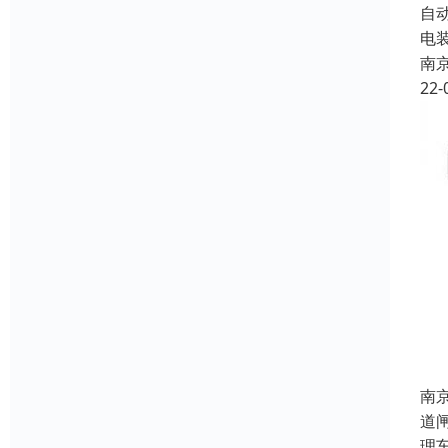
自
电
南
22-
南
道
理