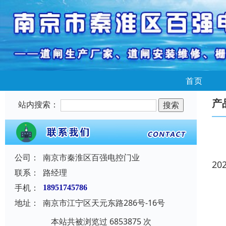
首页
产
站内搜索：
公司：
南京市秦淮区百强电控门业
20
联系：
路经理
手机：
18951745786
地址：
南京市江宁区天元东路286号-16号
本站共被浏览过 6853875 次