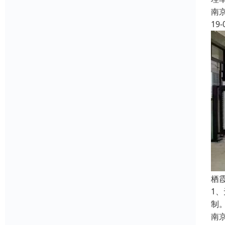
南
19-
栖
1
制
南