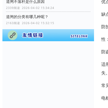
优
道闸不落杆是什么原因
2339阅读 2026-04-02 15:34:24
缺
道闸的分类有哪几种呢？
2163阅读 2026-04-02 15:32:15
防
性
防
适
失
常
电