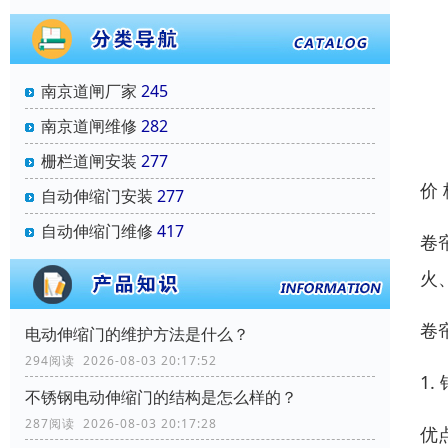
南京道闸厂家
245
南京道闸维修
282
栅栏道闸安装
277
价
自动伸缩门安装
277
自动伸缩门维修
417
卷
火
卷
电动伸缩门的维护方法是什么？
294阅读 2026-08-03 20:17:52
1
不锈钢电动伸缩门的结构是怎么样的？
287阅读 2026-08-03 20:17:28
优