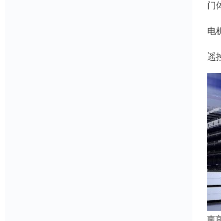
门
电
遥
南