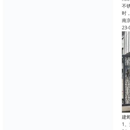
不
时
南
23-
建
1