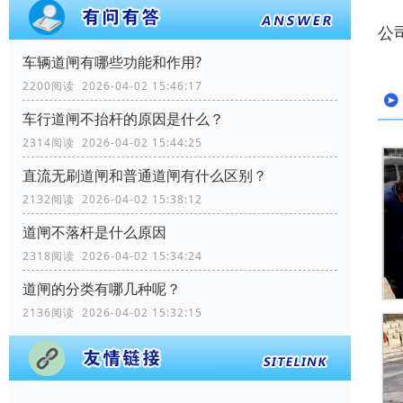
公
车辆道闸有哪些功能和作用?
2200阅读 2026-04-02 15:46:17
车行道闸不抬杆的原因是什么？
2314阅读 2026-04-02 15:44:25
直流无刷道闸和普通道闸有什么区别？
2132阅读 2026-04-02 15:38:12
道闸不落杆是什么原因
2318阅读 2026-04-02 15:34:24
道闸的分类有哪几种呢？
2136阅读 2026-04-02 15:32:15