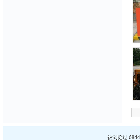
被浏览过 684