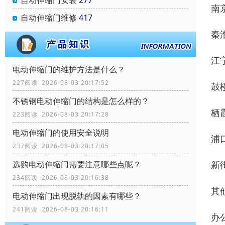
自动伸缩门安装
277
南
自动伸缩门维修
417
秦淮
江宁
电动伸缩门的维护方法是什么？
227阅读 2026-08-03 20:17:52
鼓楼
不锈钢电动伸缩门的结构是怎么样的？
栖霞
223阅读 2026-08-03 20:17:28
电动伸缩门的使用安全说明
浦口
237阅读 2026-08-03 20:17:05
新街
选购电动伸缩门需要注意哪些点呢？
234阅读 2026-08-03 20:16:38
其他
电动伸缩门出现脱轨的因素有哪些？
241阅读 2026-08-03 20:16:11
办