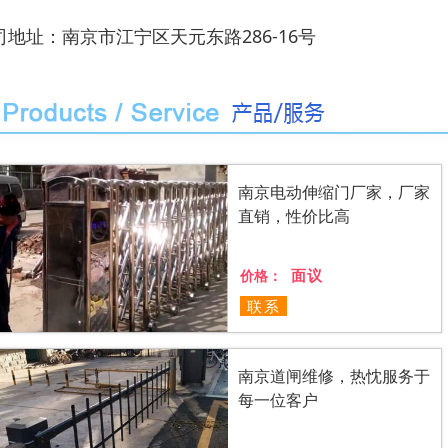
司地址：南京市江宁区天元东路286-16号
南京电动伸缩门厂家，厂家
直销，性价比高
面议
价格：
联系
南京道闸维修，热忱服务于
每一位客户