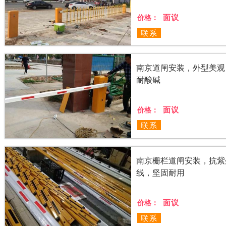
面议
价格：
联系
南京道闸安装，外型美观
耐酸碱
面议
价格：
联系
南京栅栏道闸安装，抗紫
线，坚固耐用
面议
价格：
联系