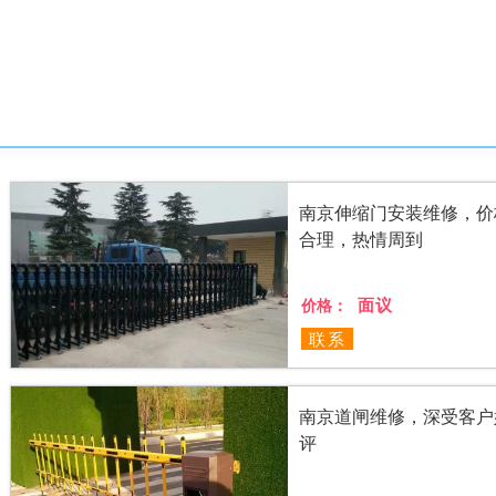
南京伸缩门安装维修，价
合理，热情周到
面议
价格：
联系
南京道闸维修，深受客户
评