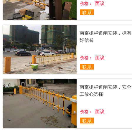
面议
价格：
联系
南京栅栏道闸安装，拥有
好信誉
面议
价格：
联系
南京栅栏道闸安装，安全
工放心选择
面议
价格：
联系