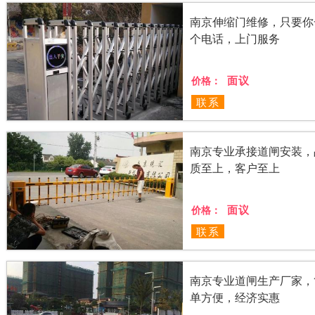
南京伸缩门维修，只要你
个电话，上门服务
面议
价格：
联系
南京专业承接道闸安装，
质至上，客户至上
面议
价格：
联系
南京专业道闸生产厂家，
单方便，经济实惠