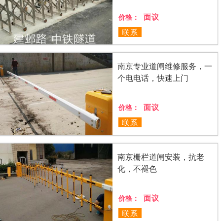
面议
价格：
联系
南京专业道闸维修服务，一
个电电话，快速上门
面议
价格：
联系
南京栅栏道闸安装，抗老
化，不褪色
面议
价格：
联系