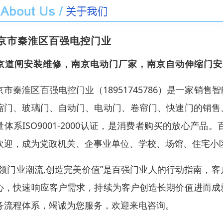
京市秦淮区百强电控门业
京道闸安装维修，南京电动门厂家，南京自动伸缩门安
京市秦淮区百强电控门业（18951745786）是一家
缩门、玻璃门、自动门、电动门、卷帘门、快速门的销售
量体系ISO9001-2000认证，是消费者购买的放心
欢迎，成为党政机关、企事业单位、学校、场馆、住宅小
引领门业潮流,创造完美价值”是百强门业人的行动指南，
心，快速响应客户需求，持续为客户创造长期价值进而成
务流程体系，竭诚为您服务，欢迎来电咨询。