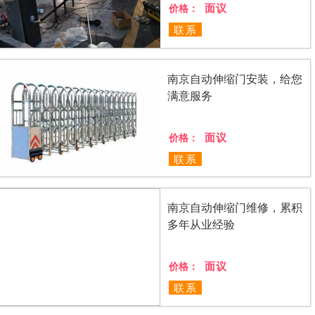
面议
价格：
联系
南京自动伸缩门安装，给您
满意服务
面议
价格：
联系
南京自动伸缩门维修，累积
多年从业经验
面议
价格：
联系