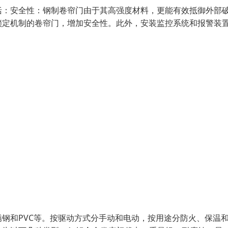
括：安全性：钢制卷帘门由于其高强度材料，更能有效抵御外部
锁定机制的卷帘门，增加安全性。此外，安装监控系统和报警装
钢和PVC等。按驱动方式分手动和电动，按用途分防火、保温