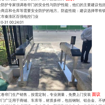
全防护专家强调卷帘门的安全性与防护性能，他们的主要建议包
合商店和仓库等需要安全防护的地方。防盗性能：建议选择带有
京市秦淮区百强电控门业
10-31 00:24:01
面议
京卷帘门生产销售，按需定制，专业测量，免费上门安装
帘门广泛用于商铺、车库等，材质多样，包括钢制、铝合金、不锈