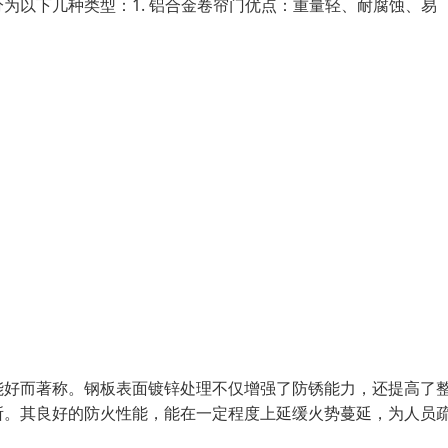
为以下几种类型：1. 铝合金卷帘门优点：重量轻、耐腐蚀、易
能好而著称。钢板表面镀锌处理不仅增强了防锈能力，还提高了
所。其良好的防火性能，能在一定程度上延缓火势蔓延，为人员