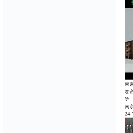
南
卷
等
南
24-