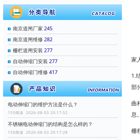
南京道闸厂家
245
南京道闸维修
282
栅栏道闸安装
277
家
自动伸缩门安装
277
自动伸缩门维修
417
1
部
曲
电动伸缩门的维护方法是什么？
155阅读 2026-08-03 20:17:52
息
不锈钢电动伸缩门的结构是怎么样的？
栅
150阅读 2026-08-03 20:17:28