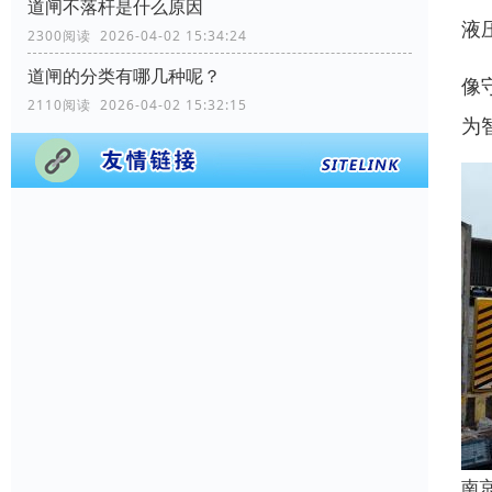
道闸不落杆是什么原因
液
2300阅读 2026-04-02 15:34:24
道闸的分类有哪几种呢？
像
2110阅读 2026-04-02 15:32:15
为
南