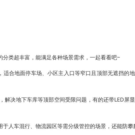
的分类超丰富，能满足各种场景需求，一起看看吧~
单，适合地面停车场、小区主入口等窄口且顶部无遮挡的
，解决地下车库等顶部空间受限问题，有的还带LED屏
用于人车混行、物流园区等需分级管控的场景，还能防攀