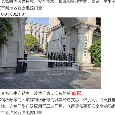
。选择时需考虑环境、安全需求、预算和操作方式。卷帘门主要分
京市秦淮区百强电控门业
10-31 00:21:01
面议
京卷帘门生产销售，质优价廉，安装简单
锌钢板卷帘门：镀锌钢板卷帘门以其经济实惠、强度高、防火性
久性。这种门型广泛应用于工业厂房、仓库等需要高安全性的场
京市秦淮区百强电控门业