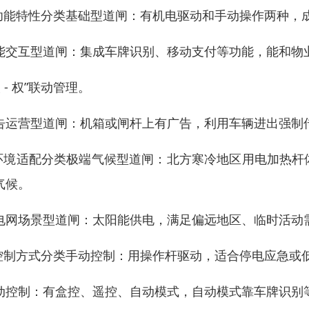
.功能特性分类基础型道闸：有机电驱动和手动操作两种，
能交互型道闸：集成车牌识别、移动支付等功能，能和物
人 - 权”联动管理。
告运营型道闸：机箱或闸杆上有广告，利用车辆进出强制
.环境适配分类极端气候型道闸：北方寒冷地区用电加热
气候。
电网场景型道闸：太阳能供电，满足偏远地区、临时活动
.控制方式分类手动控制：用操作杆驱动，适合停电应急或
动控制：有盒控、遥控、自动模式，自动模式靠车牌识别