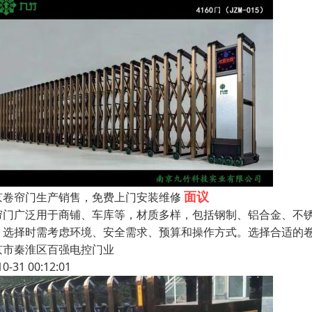
面议
京卷帘门生产销售，免费上门安装维修
帘门广泛用于商铺、车库等，材质多样，包括钢制、铝合金、不锈
。选择时需考虑环境、安全需求、预算和操作方式。选择合适的卷
京市秦淮区百强电控门业
10-31 00:12:01