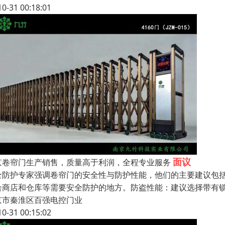
10-31 00:18:01
面议
京卷帘门生产销售，质量高于利润，全程专业服务
全防护专家强调卷帘门的安全性与防护性能，他们的主要建议包
合商店和仓库等需要安全防护的地方。防盗性能：建议选择带有
京市秦淮区百强电控门业
10-31 00:15:02