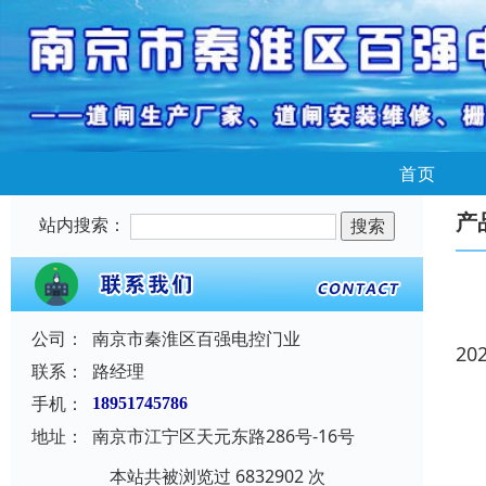
首页
产
站内搜索：
公司：
南京市秦淮区百强电控门业
20
联系：
路经理
手机：
18951745786
地址：
南京市江宁区天元东路286号-16号
本站共被浏览过 6832902 次