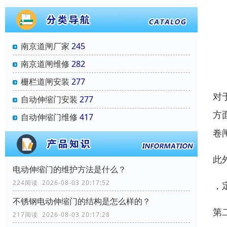
南京道闸厂家
245
南京道闸维修
282
栅栏道闸安装
277
对
自动伸缩门安装
277
方
自动伸缩门维修
417
卷
此
电动伸缩门的维护方法是什么？
224阅读 2026-08-03 20:17:52
，
不锈钢电动伸缩门的结构是怎么样的？
第
217阅读 2026-08-03 20:17:28