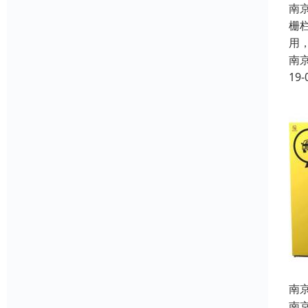
南
栅
用，
南
19-
南
南