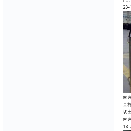
23-
南
直
切
南
18-