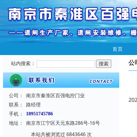
首页
公
站内搜索：
公司：
南京市秦淮区百强电控门业
20
联系：
路经理
手机：
18951745786
地址：
南京市江宁区天元东路286号-16号
本站共被浏览过 6843646 次