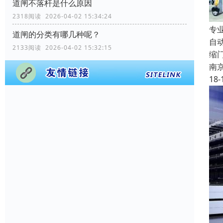
道闸不落杆是什么原因
2318阅读 2026-04-02 15:34:24
专
道闸的分类有哪几种呢？
自
2133阅读 2026-04-02 15:32:15
缩
南
18-