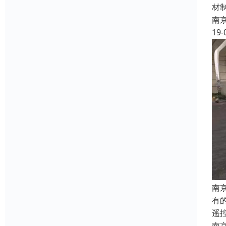
材
南
19-
南
有
遥
南