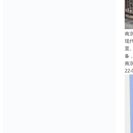
南
现
置
备
南
22-