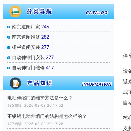
南京道闸厂家
245
南京道闸维修
282
栅栏道闸安装
277
停
自动伸缩门安装
277
自动伸缩门维修
417
设
链
成
电动伸缩门的维护方法是什么？
自
185阅读 2026-08-03 20:17:52
不锈钢电动伸缩门的结构是怎么样的？
核
177阅读 2026-08-03 20:17:28
支