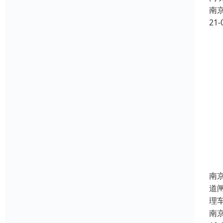
南
21-
南
道
理
南