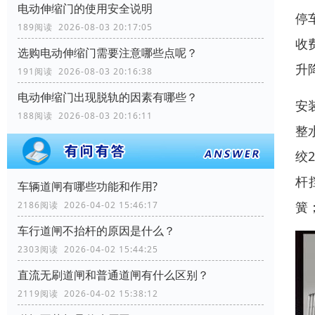
电动伸缩门的使用安全说明
停
189阅读 2026-08-03 20:17:05
收
选购电动伸缩门需要注意哪些点呢？
升
191阅读 2026-08-03 20:16:38
电动伸缩门出现脱轨的因素有哪些？
安
188阅读 2026-08-03 20:16:11
整
绞
杆
车辆道闸有哪些功能和作用?
簧
2186阅读 2026-04-02 15:46:17
车行道闸不抬杆的原因是什么？
2303阅读 2026-04-02 15:44:25
直流无刷道闸和普通道闸有什么区别？
2119阅读 2026-04-02 15:38:12