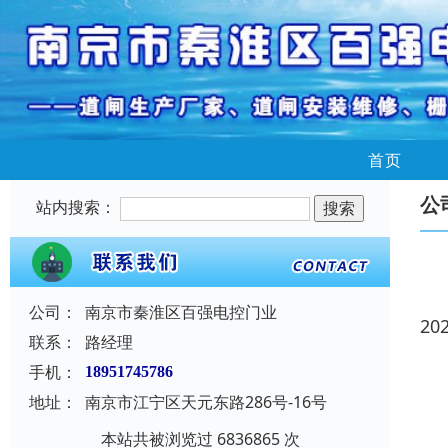
首页
公
站内搜索：
公司：
南京市秦淮区百强电控门业
20
联系：
路经理
手机：
18951745786
地址：
南京市江宁区天元东路286号-16号
本站共被浏览过 6836865 次