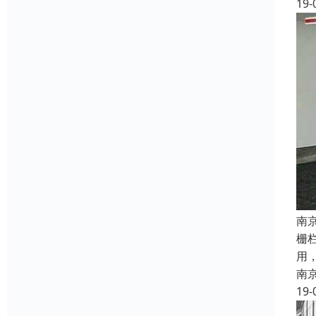
19-
南
栅
用，
南
19-