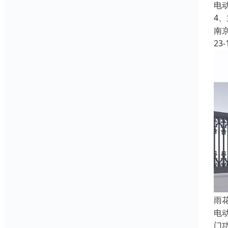
电
4
南
23-
雨
电
门