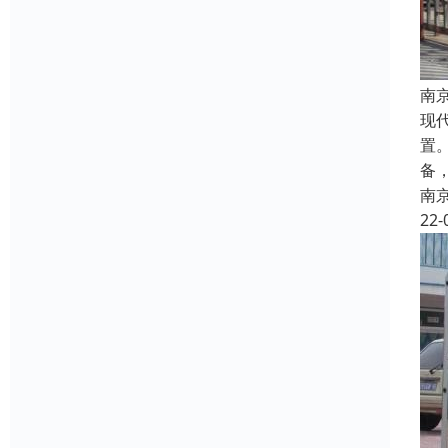
南
现
置
备
南
22-