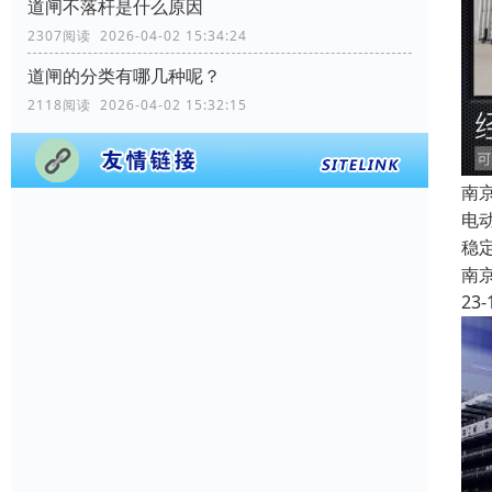
道闸不落杆是什么原因
2307阅读 2026-04-02 15:34:24
道闸的分类有哪几种呢？
2118阅读 2026-04-02 15:32:15
南
电
稳
南
23-