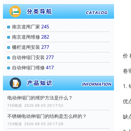
南京道闸厂家
245
南京道闸维修
282
栅栏道闸安装
277
价
自动伸缩门安装
277
自动伸缩门维修
417
卷
1
电动伸缩门的维护方法是什么？
优
156阅读 2026-08-03 20:17:52
缺
不锈钢电动伸缩门的结构是怎么样的？
153阅读 2026-08-03 20:17:28