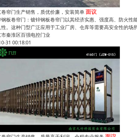
面议
京卷帘门生产销售，质优价廉，安装简单
锌钢板卷帘门：镀锌钢板卷帘门以其经济实惠、强度高、防火性
久性。这种门型广泛应用于工业厂房、仓库等需要高安全性的场
京市秦淮区百强电控门业
10-31 00:18:01
面议
京卷帘门生产销售，质量高于利润，全程专业服务