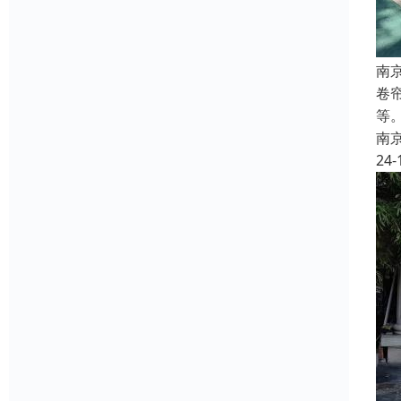
南
卷
等
南
24-