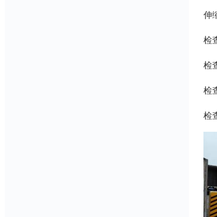
伸
检
检
检
检