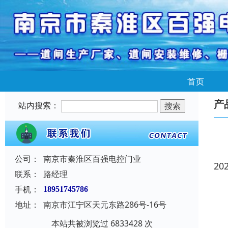
首页
产
站内搜索：
公司：
南京市秦淮区百强电控门业
20
联系：
路经理
手机：
18951745786
地址：
南京市江宁区天元东路286号-16号
本站共被浏览过 6833428 次