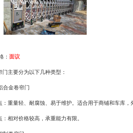
 格：
面议
帘门主要分为以下几种类型：
. 铝合金卷帘门
点：重量轻、耐腐蚀、易于维护。适合用于商铺和车库，
点：相对价格较高，承重能力有限。