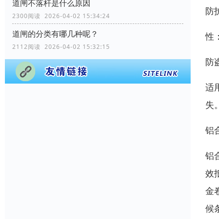
道闸不落杆是什么原因
防
2300阅读 2026-04-02 15:34:24
道闸的分类有哪几种呢？
性
2112阅读 2026-04-02 15:32:15
防
适
失
铝
铝
效
金
候