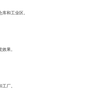
仓库和工业区。
。
觉效果。
和工厂。