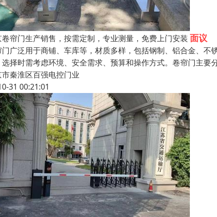
面议
京卷帘门生产销售，按需定制，专业测量，免费上门安装
帘门广泛用于商铺、车库等，材质多样，包括钢制、铝合金、不锈
。选择时需考虑环境、安全需求、预算和操作方式。卷帘门主要分
京市秦淮区百强电控门业
10-31 00:21:01