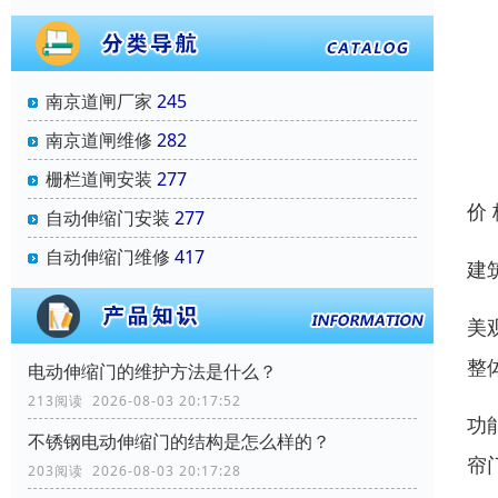
南京道闸厂家
245
南京道闸维修
282
栅栏道闸安装
277
价
自动伸缩门安装
277
自动伸缩门维修
417
建
美
整
电动伸缩门的维护方法是什么？
213阅读 2026-08-03 20:17:52
功
不锈钢电动伸缩门的结构是怎么样的？
帘
203阅读 2026-08-03 20:17:28