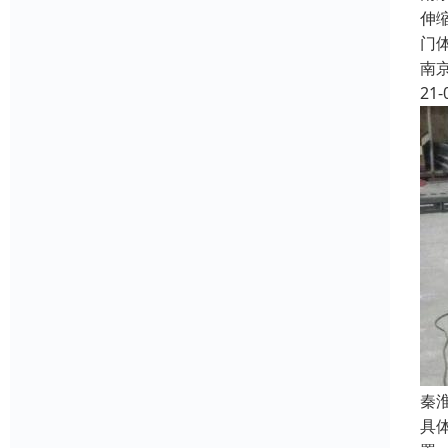
伸
门
南
21-
秦
具