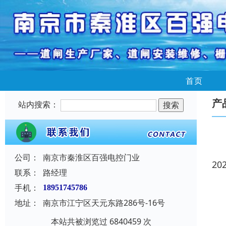
首页
产
站内搜索：
公司：
南京市秦淮区百强电控门业
20
联系：
路经理
手机：
18951745786
地址：
南京市江宁区天元东路286号-16号
本站共被浏览过 6840459 次