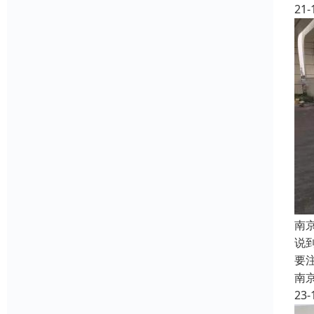
21-
南
说
要
南
23-