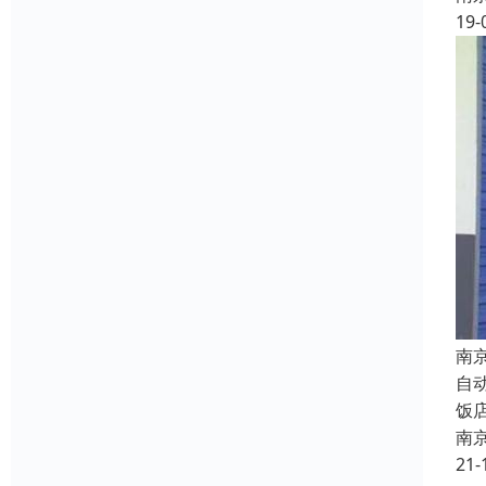
19-
南
自
饭
南
21-