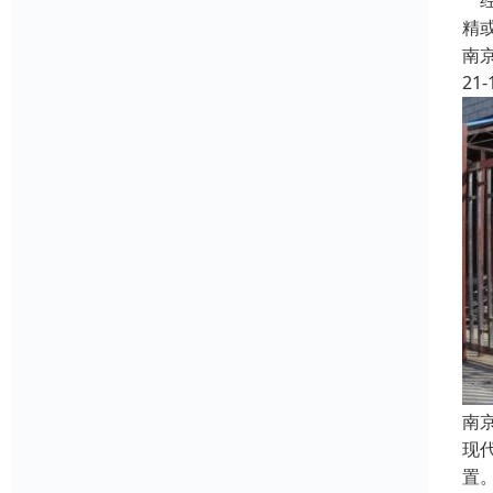
经
精
南
21-
南
现
置