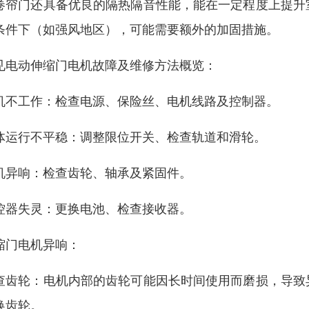
卷帘门还具备优良的隔热隔音性能，能在一定程度上提升
条件下（如强风地区），可能需要额外的加固措施。
见电动伸缩门电机故障及维修方法概览：
机不工作：检查电源、保险丝、电机线路及控制器。
体运行不平稳：调整限位开关、检查轨道和滑轮。
机异响：检查齿轮、轴承及紧固件。
控器失灵：更换电池、检查接收器。
缩门电机异响：
查齿轮：电机内部的齿轮可能因长时间使用而磨损，导致
换齿轮。