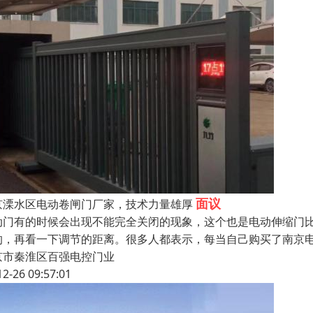
面议
京溧水区电动卷闸门厂家，技术力量雄厚
动门有的时候会出现不能完全关闭的现象，这个也是电动伸缩门
的，再看一下调节的距离。很多人都表示，每当自己购买了南京
京市秦淮区百强电控门业
12-26 09:57:01