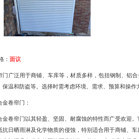
 格：
面议
帘门广泛用于商铺、车库等，材质多样，包括钢制、铝合
、保温和防盗等。选择时需考虑环境、需求、预算和操作
合金卷帘门：
合金卷帘门以其轻盈、坚固、耐腐蚀的特性而广受欢迎。
抵抗日晒雨淋及化学物质的侵蚀，特别适合用于商铺、车