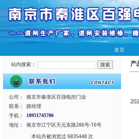
首页
产
站内搜索：
公司：
南京市秦淮区百强电控门业
20
联系：
路经理
手机：
18951745786
地址：
南京市江宁区天元东路286号-16号
本站共被浏览过 6835448 次