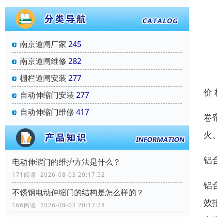
南京道闸厂家
245
南京道闸维修
282
栅栏道闸安装
277
价
自动伸缩门安装
277
自动伸缩门维修
417
卷
火
铝
电动伸缩门的维护方法是什么？
171阅读 2026-08-03 20:17:52
铝
不锈钢电动伸缩门的结构是怎么样的？
效
166阅读 2026-08-03 20:17:28