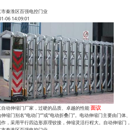
，
京市秦淮区百强电控门业
01-06 14:09:01
面议
京自动伸缩门厂家，过硬的品质、卓越的性能
动伸缩门别名“电动门“”或“电动折叠门”。电动伸缩门主要由门
制作，采用平行四边形原理铰接，伸缩灵活行程大。自动伸缩门，
京市秦淮区百强电控门业