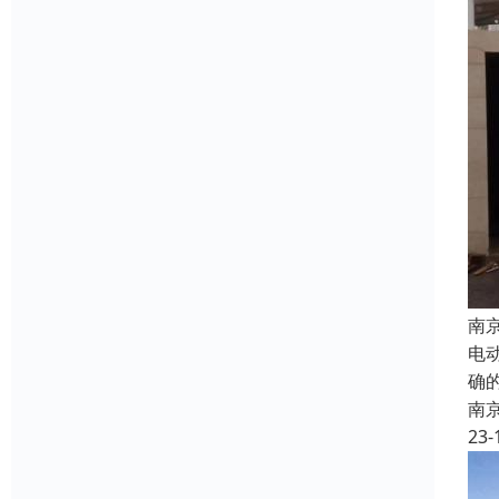
南
电
确
南
23-