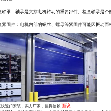
查轴承：轴承是支撑电机转动的重要部件。检查轴承是否
查紧固件：电机内部的螺丝、螺母等紧固件可能因振动而
面议
京快速门安装，实力厂家，值得信赖