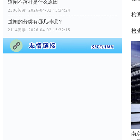
道闸不落杆是什么原因
2306阅读 2026-04-02 15:34:24
检
道闸的分类有哪几种呢？
检
2114阅读 2026-04-02 15:32:15
南