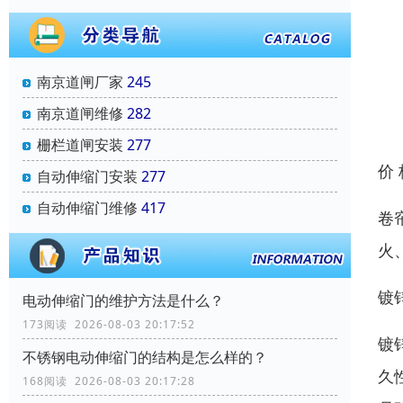
南京道闸厂家
245
南京道闸维修
282
栅栏道闸安装
277
价
自动伸缩门安装
277
自动伸缩门维修
417
卷
火
镀
电动伸缩门的维护方法是什么？
173阅读 2026-08-03 20:17:52
镀
不锈钢电动伸缩门的结构是怎么样的？
久
168阅读 2026-08-03 20:17:28