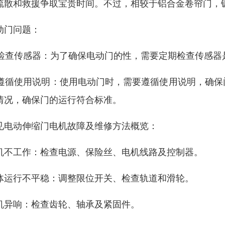
疏散和救援争取宝贵时间。不过，相较于铝合金卷帘门，
动门问题：
. 检查传感器：为了确保电动门的性，需要定期检查传感
. 遵循使用说明：使用电动门时，需要遵循使用说明，确
情况，确保门的运行符合标准。
见电动伸缩门电机故障及维修方法概览：
机不工作：检查电源、保险丝、电机线路及控制器。
体运行不平稳：调整限位开关、检查轨道和滑轮。
机异响：检查齿轮、轴承及紧固件。