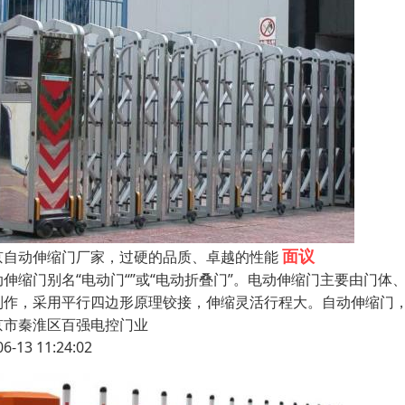
面议
京自动伸缩门厂家，过硬的品质、卓越的性能
动伸缩门别名“电动门“”或“电动折叠门”。电动伸缩门主要由门
制作，采用平行四边形原理铰接，伸缩灵活行程大。自动伸缩门，
京市秦淮区百强电控门业
06-13 11:24:02