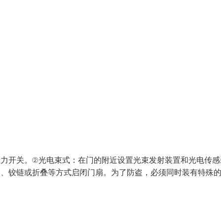
压力开关。②光电束式：在门的附近设置光束发射装置和光电传感
动、铰链或折叠等方式启闭门扇。为了防盗，必须同时装有特殊