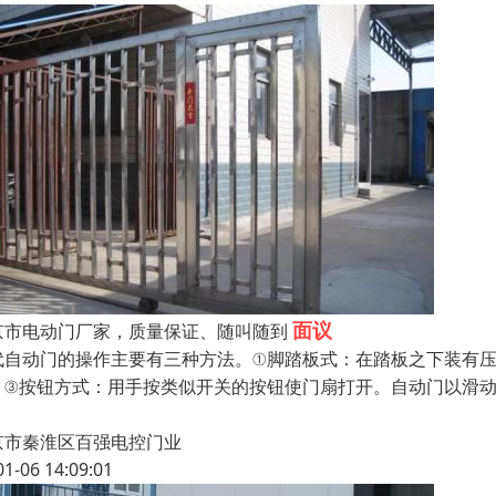
面议
京市电动门厂家，质量保证、随叫随到
代自动门的操作主要有三种方法。①脚踏板式：在踏板之下装有
。③按钮方式：用手按类似开关的按钮使门扇打开。自动门以滑
，
京市秦淮区百强电控门业
01-06 14:09:01