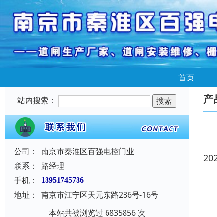
首页
产
站内搜索：
公司：
南京市秦淮区百强电控门业
20
联系：
路经理
手机：
18951745786
地址：
南京市江宁区天元东路286号-16号
本站共被浏览过 6835856 次