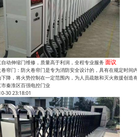
面议
京自动伸缩门维修，质量高于利润，全程专业服务
火卷帘门：防火卷帘门是专为消防安全设计的，具有在规定时间
动下降，将火势控制在一定范围内，为人员疏散和灭火救援创造
京市秦淮区百强电控门业
10-30 23:18:01