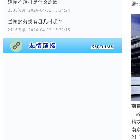
道闸不落杆是什么原因
遥
2306阅读 2026-04-02 15:34:24
道闸的分类有哪几种呢？
2116阅读 2026-04-02 15:32:15
南
经
精
南
21-