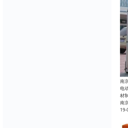
南
电
材
南
19-