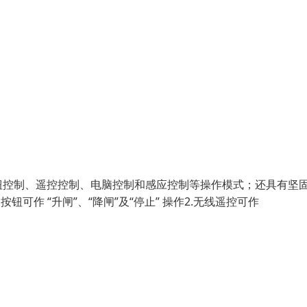
钮控制、遥控控制、电脑控制和感应控制等操作模式；还具有坚
作 “升闸”、“降闸”及“停止” 操作2.无线遥控可作