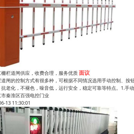
面议
京栅栏道闸供应，收费合理，服务优质
栏道闸的控制方式有很多种，可根据不同情况选用手动控制、按
抗老化，不褪色，噪音低，运行安全，稳定可靠等特点。1.手动按钮可
京市秦淮区百强电控门业
06-13 11:30:01