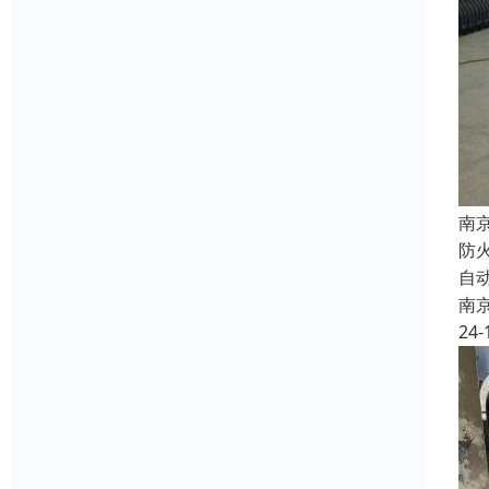
南
防
自
南
24-