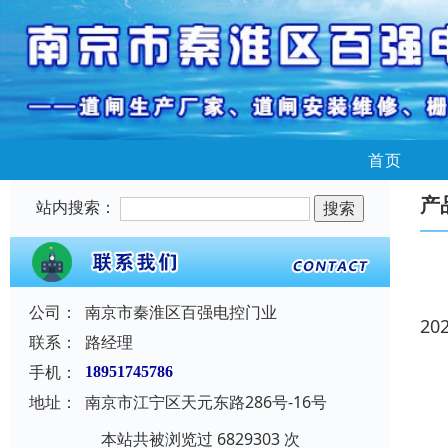
首页
产
站内搜索：
公司：
南京市秦淮区百强电控门业
20
联系：
路经理
手机：
18951745786
地址：
南京市江宁区天元东路286号-16号
本站共被浏览过 6829303 次