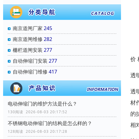
南京道闸厂家
245
南京道闸维修
282
栅栏道闸安装
277
价
自动伸缩门安装
277
自动伸缩门维修
417
透
透
材
电动伸缩门的维护方法是什么？
130阅读 2026-08-03 20:17:52
的
不锈钢电动伸缩门的结构是怎么样的？
相
128阅读 2026-08-03 20:17:28