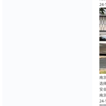
24-
南
选
安
南
24-