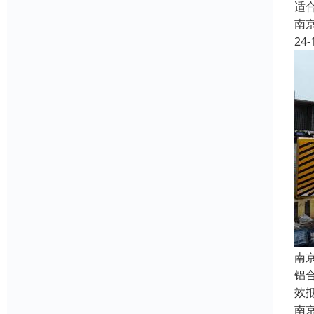
适
南
24-
南
铝
效
南