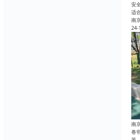
安
适
南
24-
南
卷
等