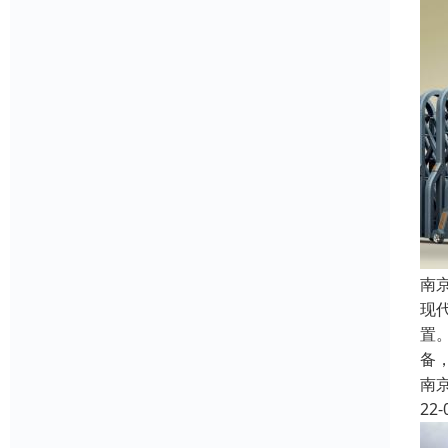
南
现
置
备
南
22-