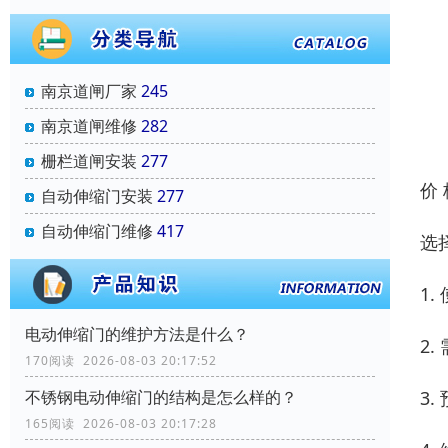
南京道闸厂家
245
南京道闸维修
282
栅栏道闸安装
277
价
自动伸缩门安装
277
自动伸缩门维修
417
选
1
电动伸缩门的维护方法是什么？
2
170阅读 2026-08-03 20:17:52
3
不锈钢电动伸缩门的结构是怎么样的？
165阅读 2026-08-03 20:17:28