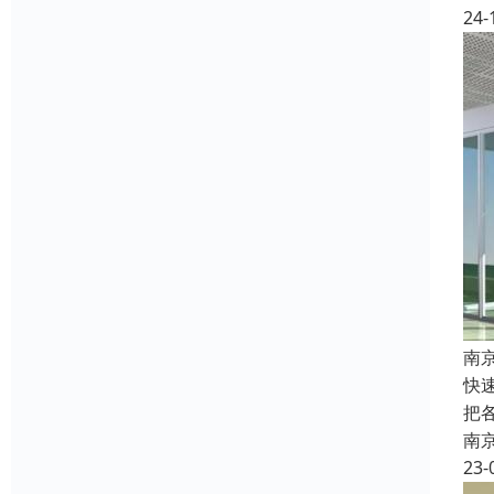
24-
南
快
把
南
23-