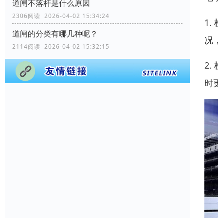
道闸不落杆是什么原因
2306阅读 2026-04-02 15:34:24
1
道闸的分类有哪几种呢？
况
2114阅读 2026-04-02 15:32:15
2
时