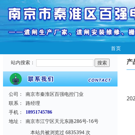
首页
产
站内搜索：
公司：
南京市秦淮区百强电控门业
20
联系：
路经理
手机：
18951745786
地址：
南京市江宁区天元东路286号-16号
本站共被浏览过 6835394 次