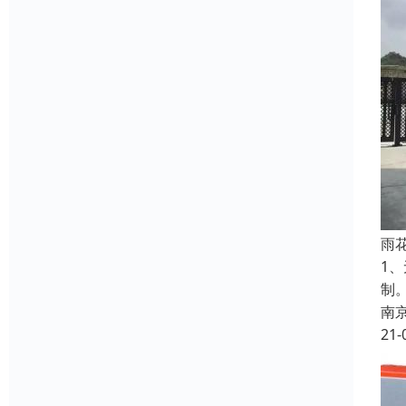
雨
1
制
南
21-