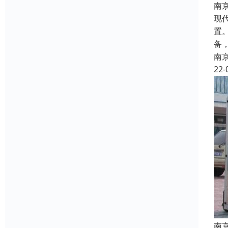
南
现
置
备
南
22-
南