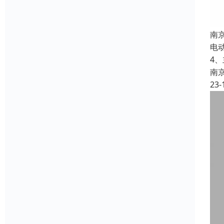
南
电
4
南
23-