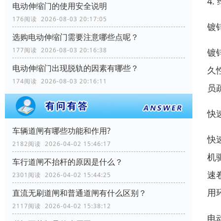
4
电动伸缩门的使用安全说明
176阅读 2026-08-03 20:17:05
镀
选购电动伸缩门需要注意哪些点呢？
177阅读 2026-08-03 20:16:38
镀
电动伸缩门出现脱轨的因素有哪些？
久
174阅读 2026-08-03 20:16:11
员
快
车辆道闸有哪些功能和作用?
快
2182阅读 2026-04-02 15:46:17
机
车行道闸不抬杆的原因是什么？
速
2301阅读 2026-04-02 15:44:25
用
直流无刷道闸和普通道闸有什么区别？
2117阅读 2026-04-02 15:38:12
电