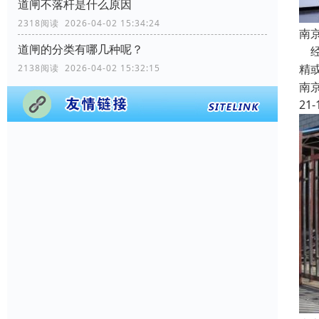
道闸不落杆是什么原因
2318阅读 2026-04-02 15:34:24
南
道闸的分类有哪几种呢？
经
精
2138阅读 2026-04-02 15:32:15
南
21-