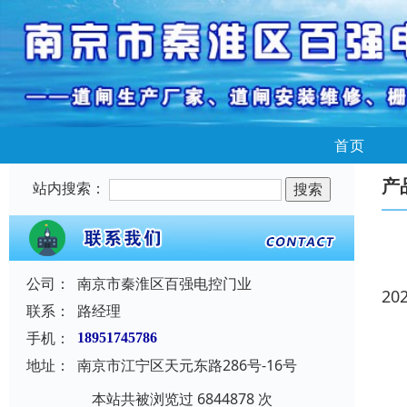
首页
产
站内搜索：
公司：
南京市秦淮区百强电控门业
20
联系：
路经理
手机：
18951745786
地址：
南京市江宁区天元东路286号-16号
本站共被浏览过 6844878 次