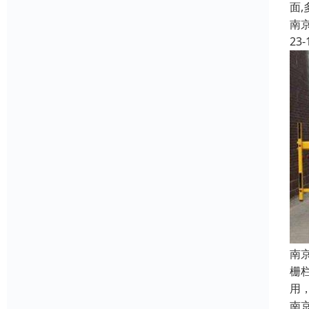
面
南
23-
南
栅
用
南