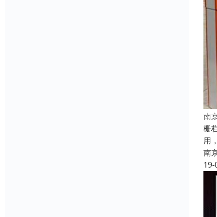
南
栅
用，
南
19-