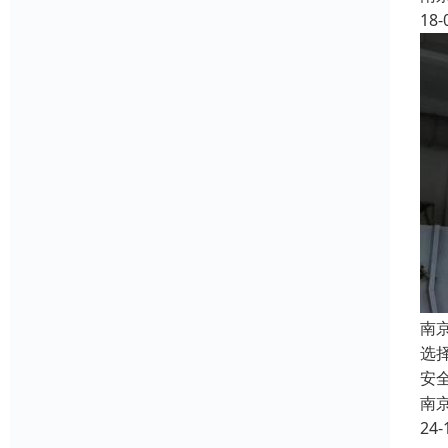
18-
南
选
安
南
24-