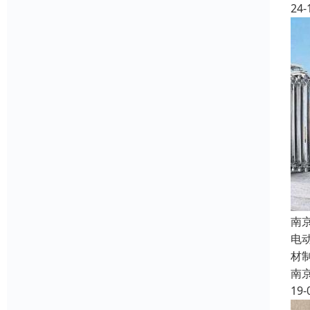
24-
南
电
材
南
19-