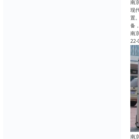
南
现
置
备
南
22-
南